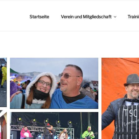
Startseite
Verein und Mitgliedschaft
Train