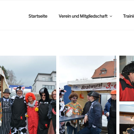
Startseite
Verein und Mitgliedschaft
Train