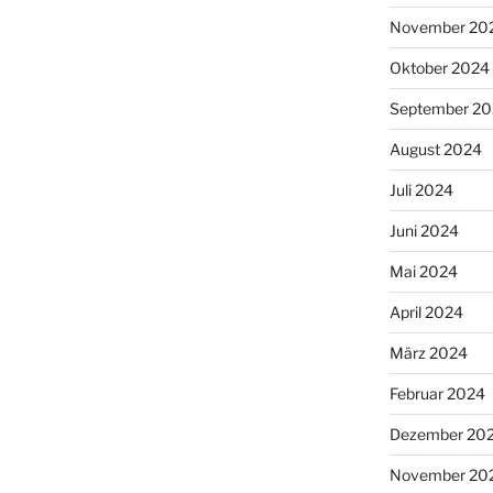
November 20
Oktober 2024
September 2
August 2024
Juli 2024
Juni 2024
Mai 2024
April 2024
März 2024
Februar 2024
Dezember 20
November 20