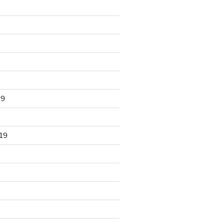
19
19