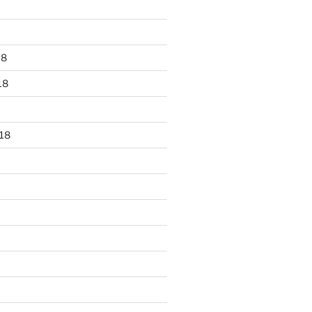
18
18
18