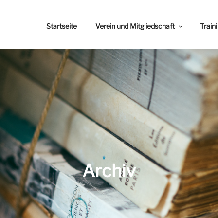
Startseite
Verein und Mitgliedschaft
Train
Archiv