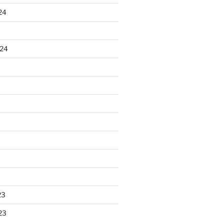
24
024
23
23