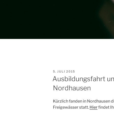
VERÖFFENTLICHT
5. JULI 2015
AM
Ausbildungsfahrt u
Nordhausen
Kürzlich fanden in Nordhausen d
Freigewässer statt.
Hier
findet Ih