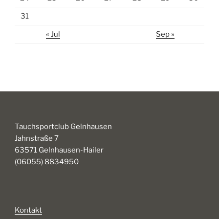
31
« Jul
Sep »
Tauchsportclub Gelnhausen
Jahnstraße 7
63571 Gelnhausen-Hailer
(06055) 8834950
Kontakt