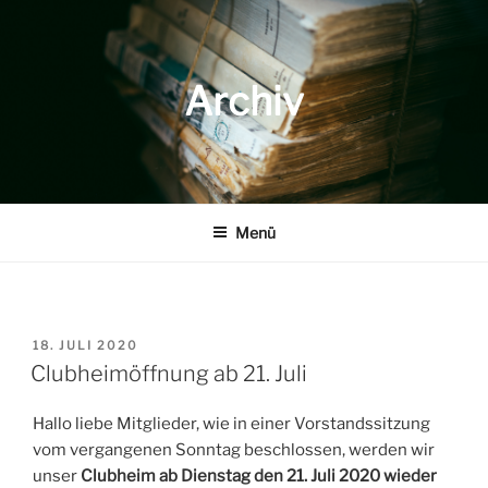
Zum
Inhalt
springen
Archiv
Menü
VERÖFFENTLICHT
18. JULI 2020
AM
Clubheimöffnung ab 21. Juli
Hallo liebe Mitglieder, wie in einer Vorstandssitzung
vom vergangenen Sonntag beschlossen, werden wir
unser
Clubheim ab Dienstag den 21. Juli 2020 wieder