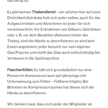
das lästig ist.
Es gibt keinen
Thekendienst
– wir setzten hier auf eure
Ehrlichkeit:Getränke holt sich jeder selber, auch für das
Aufgeschrieben und Abrechnen ist jeder für sich
verantwortlich: Vor Entnahmen von Gläsern, Getränken
oder z. B. vor dem Bezahlen (Aktionen hinter der
Theke), sind die Hände zu desinfizieren; es wird kein
Essen angeboten; jeder benutzt nur sein eigenes
Glas/Flasche und stellt das Glas auch selbstständig bei
Verlassen in die Spülmaschine
Flaschenfüllen
: Es hält sich grundsätzlich nur eine
Person im Kompressorraum auf (derjenige mit
Unterweisung zum Füllen – Füllberechtigte). Bei
Betreten es Kompressorraumes hat dieser sich die
Hände zu desinfizieren.
Wir denken zwar, dass sich jeder der Mitglieder an