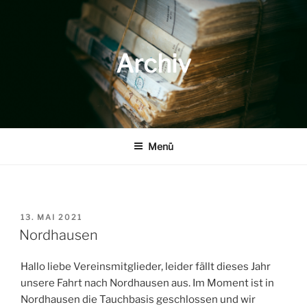
Zum
Inhalt
springen
Archiv
Menü
VERÖFFENTLICHT
13. MAI 2021
AM
Nordhausen
Hallo liebe Vereinsmitglieder, leider fällt dieses Jahr
unsere Fahrt nach Nordhausen aus. Im Moment ist in
Nordhausen die Tauchbasis geschlossen und wir