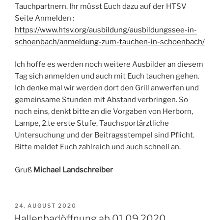
Tauchpartnern. Ihr müsst Euch dazu auf der HTSV
Seite Anmelden :
https://www.htsv.org/ausbildung/ausbildungssee-in-
schoenbach/anmeldung-zum-tauchen-in-schoenbach/
Ich hoffe es werden noch weitere Ausbilder an diesem
Tag sich anmelden und auch mit Euch tauchen gehen.
Ich denke mal wir werden dort den Grill anwerfen und
gemeinsame Stunden mit Abstand verbringen. So
noch eins, denkt bitte an die Vorgaben von Herborn,
Lampe, 2.te erste Stufe, Tauchsportärztliche
Untersuchung und der Beitragsstempel sind Pflicht.
Bitte meldet Euch zahlreich und auch schnell an.
Gruß
Michael Landschreiber
VERÖFFENTLICHT
24. AUGUST 2020
AM
Hallenbadöffnung ab 01.09.2020