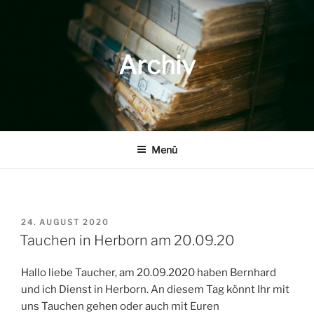
Zum
Inhalt
springen
Archiv
Menü
VERÖFFENTLICHT
24. AUGUST 2020
AM
Tauchen in Herborn am 20.09.20
Hallo liebe Taucher, am 20.09.2020 haben Bernhard
und ich Dienst in Herborn. An diesem Tag könnt Ihr mit
uns Tauchen gehen oder auch mit Euren