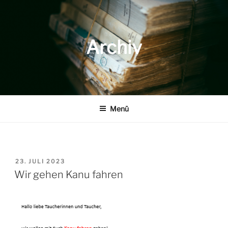
Zum
Inhalt
springen
Archiv
Menü
VERÖFFENTLICHT
23. JULI 2023
AM
Wir gehen Kanu fahren