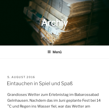
Zum
Inhalt
springen
Archiv
Menü
VERÖFFENTLICHT
5. AUGUST 2016
AM
Eintauchen in Spiel und Spaß
Grandioses Wetter zum Erlebnistag im Babarossabad
Gelnhausen. Nachdem das im Juni geplante Fest bei 14
°C und Regen ins Wasser fiel, war das Wetter am