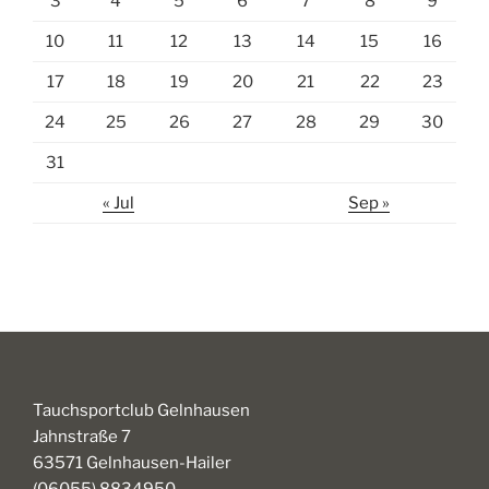
3
4
5
6
7
8
9
10
11
12
13
14
15
16
17
18
19
20
21
22
23
24
25
26
27
28
29
30
31
« Jul
Sep »
Tauchsportclub Gelnhausen
Jahnstraße 7
63571 Gelnhausen-Hailer
(06055) 8834950