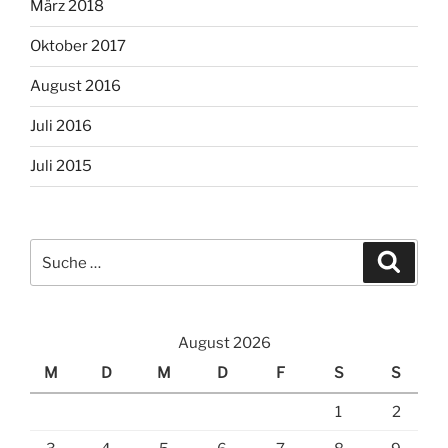
März 2018
Oktober 2017
August 2016
Juli 2016
Juli 2015
Suche
Suche
nach:
August 2026
M
D
M
D
F
S
S
1
2