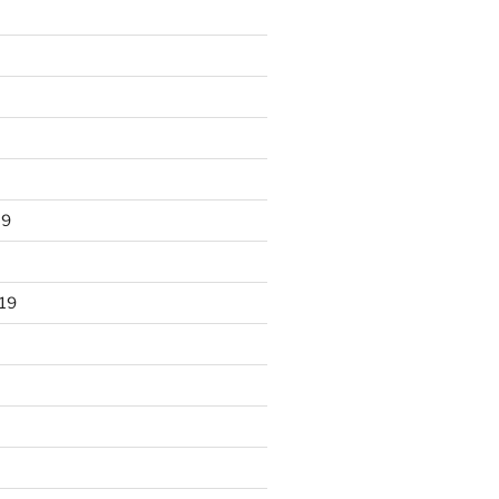
19
19