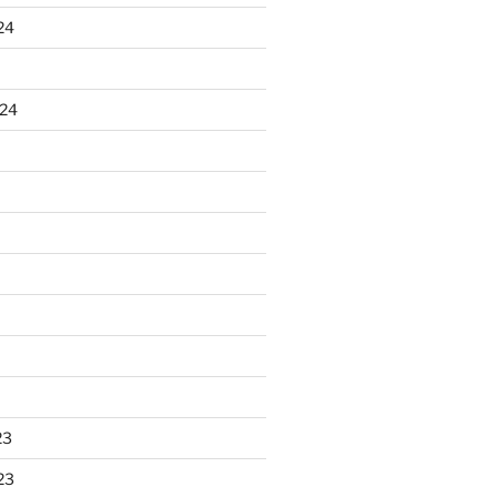
24
024
23
23