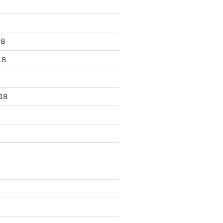
18
18
18