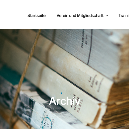
Startseite
Verein und Mitgliedschaft
Train
Archiv