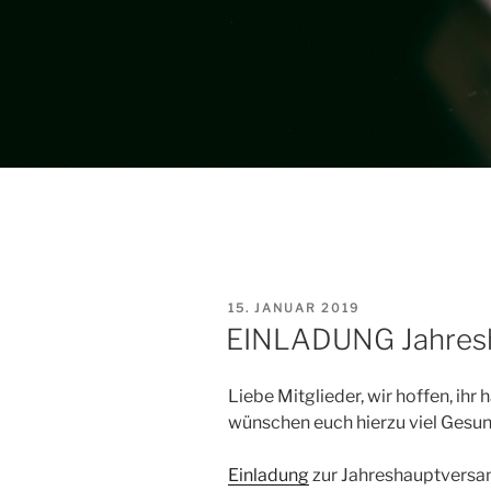
VERÖFFENTLICHT
15. JANUAR 2019
AM
EINLADUNG Jahres
Liebe Mitglieder, wir hoffen, ih
wünschen euch hierzu viel Gesun
Einladung
zur Jahreshauptvers