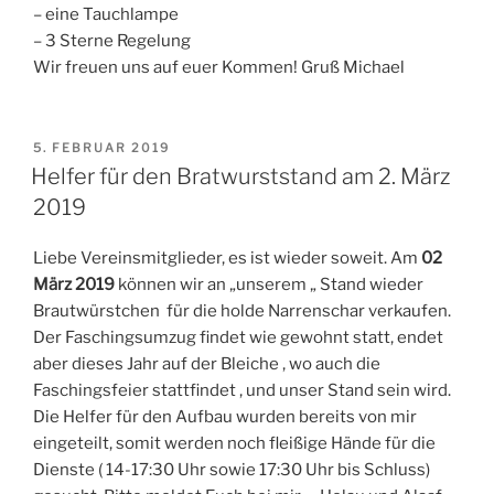
– eine Tauchlampe
– 3 Sterne Regelung
Wir freuen uns auf euer Kommen! Gruß Michael
VERÖFFENTLICHT
5. FEBRUAR 2019
AM
Helfer für den Bratwurststand am 2. März
2019
Liebe Vereinsmitglieder, es ist wieder soweit. Am
02
März 2019
können wir an „unserem „ Stand wieder
Brautwürstchen für die holde Narrenschar verkaufen.
Der Faschingsumzug findet wie gewohnt statt, endet
aber dieses Jahr auf der Bleiche , wo auch die
Faschingsfeier stattfindet , und unser Stand sein wird.
Die Helfer für den Aufbau wurden bereits von mir
eingeteilt, somit werden noch fleißige Hände für die
Dienste ( 14-17:30 Uhr sowie 17:30 Uhr bis Schluss)