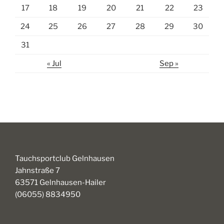
17
18
19
20
21
22
23
24
25
26
27
28
29
30
31
« Jul
Sep »
Tauchsportclub Gelnhausen
Jahnstraße 7
63571 Gelnhausen-Hailer
(06055) 8834950