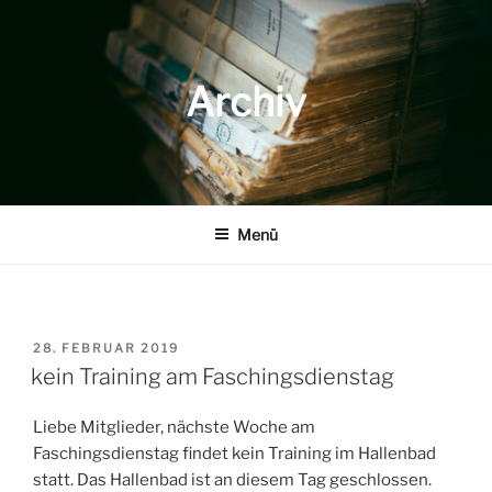
Zum
Inhalt
springen
Archiv
Menü
VERÖFFENTLICHT
28. FEBRUAR 2019
AM
kein Training am Faschingsdienstag
Liebe Mitglieder, nächste Woche am
Faschingsdienstag findet kein Training im Hallenbad
statt. Das Hallenbad ist an diesem Tag geschlossen.