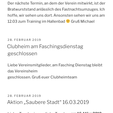
Der nächste Termin, an dem der Verein mitwirkt, ist der
Bratwurststand anlässlich des Fastnachtsumzuges. Ich
hoffe, wir sehen uns dort. Ansonsten sehen wir uns am
12.03 zum Training im Hallenbad
Gruß Michael
VERÖFFENTLICHT
28. FEBRUAR 2019
AM
Clubheim am Faschingsdienstag
geschlossen
Liebe Vereinsmitglieder, am Fasching Dienstag bleibt
das Vereinsheim
geschlossen. Gruß euer Clubheimteam
VERÖFFENTLICHT
28. FEBRUAR 2019
AM
Aktion „Saubere Stadt“ 16.03.2019