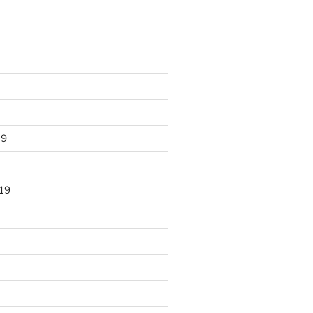
19
19