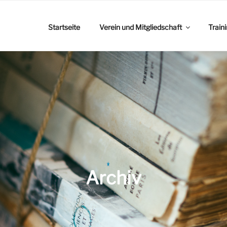
Startseite
Verein und Mitgliedschaft
Train
Archiv