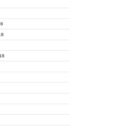
18
18
18