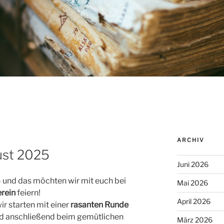
ARCHIV
ust 2025
Juni 2026
 und das möchten wir mit euch bei
Mai 2026
rein
feiern!
April 2026
ir starten mit einer
rasanten Runde
d anschließend beim gemütlichen
März 2026