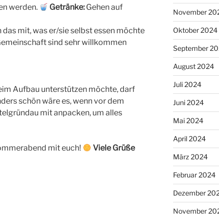
ben werden.
Getränke:
Gehen auf
November 20
Oktober 2024
en das mit, was er/sie selbst essen möchte
 Gemeinschaft sind sehr willkommen
September 2
August 2024
Juli 2024
eim Aufbau unterstützen möchte, darf
nders schön wäre es, wenn vor dem
Juni 2024
ttelgründau mit anpacken, um alles
Mai 2024
April 2024
 Sommerabend mit euch!
Viele Grüße
März 2024
Februar 2024
Dezember 20
November 20