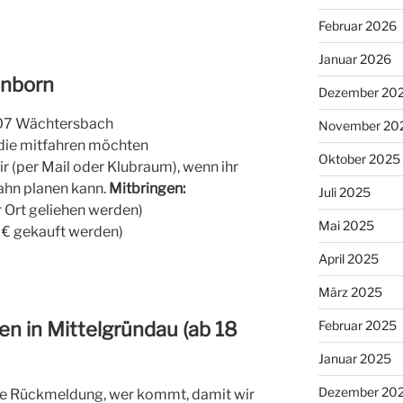
Februar 2026
Januar 2026
enborn
Dezember 20
07 Wächtersbach
November 20
, die mitfahren möchten
Oktober 2025
r (per Mail oder Klubraum), wenn ihr
ahn planen kann.
Mitbringen:
Juli 2025
r Ort geliehen werden)
Mai 2025
2 € gekauft werden)
April 2025
März 2025
en in Mittelgründau (ab 18
Februar 2025
Januar 2025
Dezember 20
ine Rückmeldung, wer kommt, damit wir