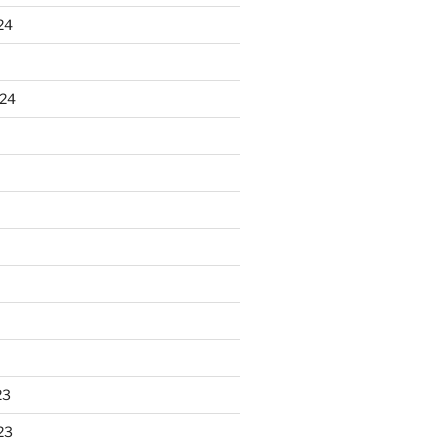
24
024
23
23