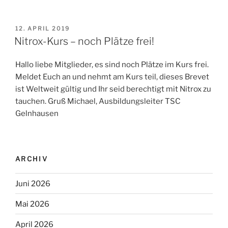
VERÖFFENTLICHT
12. APRIL 2019
AM
Nitrox-Kurs – noch Plätze frei!
Hallo liebe Mitglieder, es sind noch Plätze im Kurs frei.
Meldet Euch an und nehmt am Kurs teil, dieses Brevet
ist Weltweit gültig und Ihr seid berechtigt mit Nitrox zu
tauchen. Gruß Michael, Ausbildungsleiter TSC
Gelnhausen
ARCHIV
Juni 2026
Mai 2026
April 2026