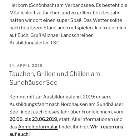
Herborn (Schönbach) am Verbandssee. Es besteht die
Möglichkeit zu tauchen und zu grillen. Letztes Jahr
hatten wir dort einen super Spaß. Das Wetter sollte
nach heutigem Stand auch mitspielen. Ich freue mich
auf Euch. Gruß Michael Landschreiber,
Ausbildungsleiter TSC
VERÖFFENTLICHT
14. APRIL 2019
AM
Tauchen, Grillen und Chillen am
Sundhäuser See
Kommt mit zur Ausbildungsfahrt 2019: unsere
Ausbildungsfahrt nach Nordhausen am Sundhäuser
See findet auch dieses Jahr über Fronleichnam, vom
20.06. bis 23.06.2019,
statt. Alle
Informationen
und
das
Anmeldeformular
findet ihr hier.
Wir freuen uns
auf euch!