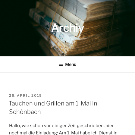
Zum
Inhalt
springen
Archiv
Menü
VERÖFFENTLICHT
26. APRIL 2019
AM
Tauchen und Grillen am 1. Mai in
Schönbach
Hallo, wie schon vor einiger Zeit geschrieben, hier
nochmal die Einladung: Am 1. Mai habe ich Dienst in