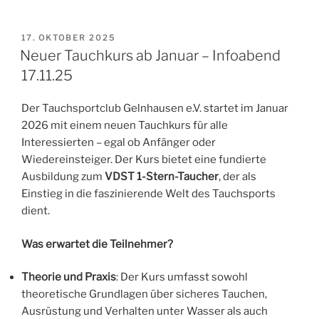
VERÖFFENTLICHT
17. OKTOBER 2025
AM
Neuer Tauchkurs ab Januar – Infoabend
17.11.25
Der Tauchsportclub Gelnhausen e.V. startet im Januar
2026 mit einem neuen Tauchkurs für alle
Interessierten – egal ob Anfänger oder
Wiedereinsteiger. Der Kurs bietet eine fundierte
Ausbildung zum
VDST 1-Stern-Taucher
, der als
Einstieg in die faszinierende Welt des Tauchsports
dient.
Was erwartet die Teilnehmer?
Theorie und Praxis
: Der Kurs umfasst sowohl
theoretische Grundlagen über sicheres Tauchen,
Ausrüstung und Verhalten unter Wasser als auch