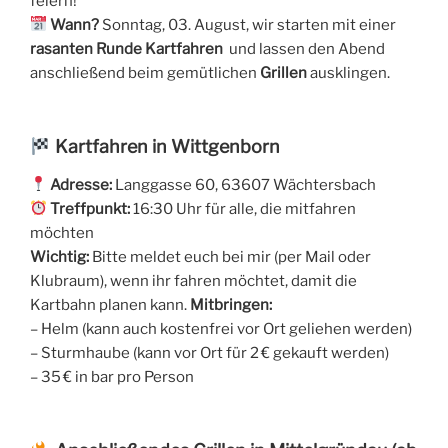
feiern!
Wann?
Sonntag, 03. August, wir starten mit einer
rasanten Runde Kartfahren
und lassen den Abend
anschließend beim gemütlichen
Grillen
ausklingen.
Kartfahren in Wittgenborn
Adresse:
Langgasse 60, 63607 Wächtersbach
Treffpunkt:
16:30 Uhr für alle, die mitfahren
möchten
Wichtig:
Bitte meldet euch bei mir (per Mail oder
Klubraum), wenn ihr fahren möchtet, damit die
Kartbahn planen kann.
Mitbringen:
– Helm (kann auch kostenfrei vor Ort geliehen werden)
– Sturmhaube (kann vor Ort für 2 € gekauft werden)
– 35 € in bar pro Person