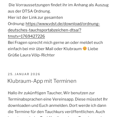
Die Vorraussetzungen findet ihr im Anhang als Auszug
aus der DTSA Ordnung.
Hier ist der Link zur gesamten
Ordnung:
https://www.vdst.de/download/ordnung-
deutsches-tauchsportabzeichen-dtsa/?
tmstv=1769427226
Bei Fragen sprecht mich gerne an oder meldet euch
einfach bei mir über Mail oder Klubraum
Liebe
Grüße Laura Völp-Richter
VERÖFFENTLICHT
25. JANUAR 2026
AM
Klubraum-App mit Terminen
Hallo ihr zukünftigen Taucher, Wir benutzen zur
Terminabsprachen eine Vereinsapp. Diese müsstet Ihr
downloaden und Euch anmelden. Dort werde ich dann
die Termine für den Tauchkurs veröffentlichen. Auch