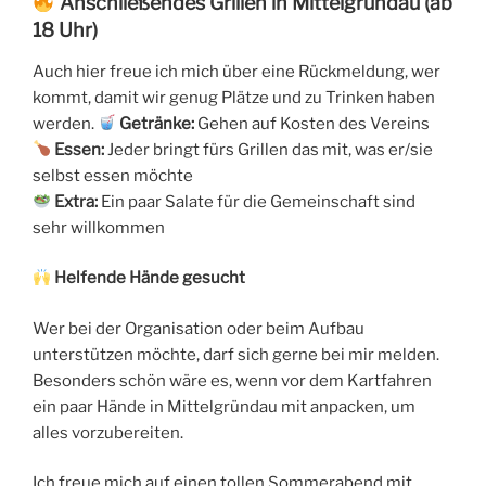
Anschließendes Grillen in Mittelgründau (ab
18 Uhr)
Auch hier freue ich mich über eine Rückmeldung, wer
kommt, damit wir genug Plätze und zu Trinken haben
werden.
Getränke:
Gehen auf Kosten des Vereins
Essen:
Jeder bringt fürs Grillen das mit, was er/sie
selbst essen möchte
Extra:
Ein paar Salate für die Gemeinschaft sind
sehr willkommen
Helfende Hände gesucht
Wer bei der Organisation oder beim Aufbau
unterstützen möchte, darf sich gerne bei mir melden.
Besonders schön wäre es, wenn vor dem Kartfahren
ein paar Hände in Mittelgründau mit anpacken, um
alles vorzubereiten.
Ich freue mich auf einen tollen Sommerabend mit