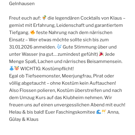
Gelnhausen
Freut euch auf:
die legendären Cocktails von Klaus –
gemixt mit Erfahrung, Leidenschaft und garantiertem
Tiefgang.
feste Nahrung nach dem närrischen
Einsatz – Wer etwas möchte sollte sich bis zum
31.01.2026 anmelden.
Gute Stimmung über und
unter Wasser (na gut… zumindest gefühlt)
Jede
Menge Spaß, Lachen und närrisches Beisammensein.
WICHTIG: Kostümpflicht!
Egal ob Tiefseemonster, Meerjungfrau, Pirat oder
völlig abgetaucht – ohne Kostüm kein Auftauchen!
Also Flossen polieren, Kostüm überstreifen und nach
dem Umzug Kurs auf das Klubheim nehmen. Wir
freuen uns auf einen unvergesslichen Abend mit euch!
Helau & bis bald! Euer Faschingskomitee
Anna,
Gülay & Klaus