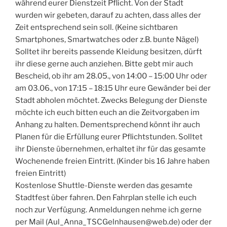
während eurer Dienstzeit Pflicht. Von der Stadt
wurden wir gebeten, darauf zu achten, dass alles der
Zeit entsprechend sein soll. (Keine sichtbaren
Smartphones, Smartwatches oder z.B. bunte Nägel)
Solltet ihr bereits passende Kleidung besitzen, dürft
ihr diese gerne auch anziehen. Bitte gebt mir auch
Bescheid, ob ihr am 28.05., von 14:00 – 15:00 Uhr oder
am 03.06., von 17:15 – 18:15 Uhr eure Gewänder bei der
Stadt abholen möchtet. Zwecks Belegung der Dienste
möchte ich euch bitten euch an die Zeitvorgaben im
Anhang zu halten. Dementsprechend könnt ihr auch
Planen für die Erfüllung eurer Pflichtstunden. Solltet
ihr Dienste übernehmen, erhaltet ihr für das gesamte
Wochenende freien Eintritt. (Kinder bis 16 Jahre haben
freien Eintritt)
Kostenlose Shuttle-Dienste werden das gesamte
Stadtfest über fahren. Den Fahrplan stelle ich euch
noch zur Verfügung. Anmeldungen nehme ich gerne
per Mail (Aul_Anna_TSCGelnhausen@web.de) oder der