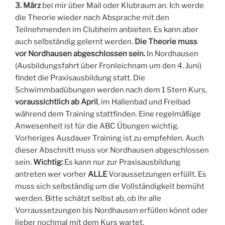
3. März
bei mir über Mail oder Klubraum an. Ich werde
die Theorie wieder nach Absprache mit den
Teilnehmenden im Clubheim anbieten. Es kann aber
auch selbständig gelernt werden.
Die Theorie muss
vor Nordhausen abgeschlossen sein.
In Nordhausen
(Ausbildungsfahrt über Fronleichnam um den 4. Juni)
findet die Praxisausbildung statt. Die
Schwimmbadübungen werden nach dem 1 Stern Kurs,
voraussichtlich ab April
, im Hallenbad und Freibad
während dem Training stattfinden. Eine regelmäßige
Anwesenheit ist für die ABC Übungen wichtig.
Vorheriges Ausdauer Training ist zu empfehlen. Auch
dieser Abschnitt muss vor Nordhausen abgeschlossen
sein.
Wichtig:
Es kann nur zur Praxisausbildung
antreten wer vorher
ALLE
Voraussetzungen erfüllt. Es
muss sich selbständig um die Vollständigkeit bemüht
werden. Bitte schätzt selbst ab, ob ihr alle
Vorraussetzungen bis Nordhausen erfüllen könnt oder
lieber nochmal mit dem Kurs wartet.