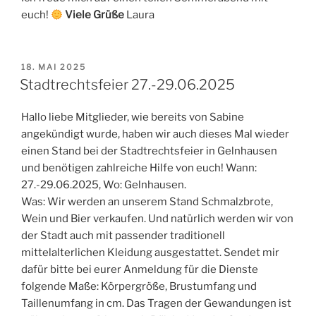
euch!
Viele Grüße
Laura
VERÖFFENTLICHT
18. MAI 2025
AM
Stadtrechtsfeier 27.-29.06.2025
Hallo liebe Mitglieder, wie bereits von Sabine
angekündigt wurde, haben wir auch dieses Mal wieder
einen Stand bei der Stadtrechtsfeier in Gelnhausen
und benötigen zahlreiche Hilfe von euch! Wann:
27.-29.06.2025, Wo: Gelnhausen.
Was: Wir werden an unserem Stand Schmalzbrote,
Wein und Bier verkaufen. Und natürlich werden wir von
der Stadt auch mit passender traditionell
mittelalterlichen Kleidung ausgestattet. Sendet mir
dafür bitte bei eurer Anmeldung für die Dienste
folgende Maße: Körpergröße, Brustumfang und
Taillenumfang in cm. Das Tragen der Gewandungen ist