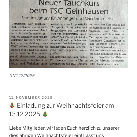
GNZ 12/2025
VERÖFFENTLICHT
11. NOVEMBER 2025
AM
Einladung zur Weihnachtsfeier am
13.12.2025
Liebe Mitglieder, wir laden Euch herzlich zu unserer
diesjährigen Weihnachtsfeier ein! Lasst uns