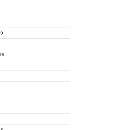
19
19
18