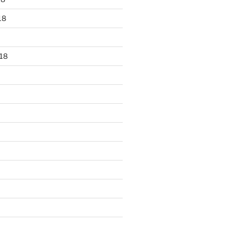
18
18