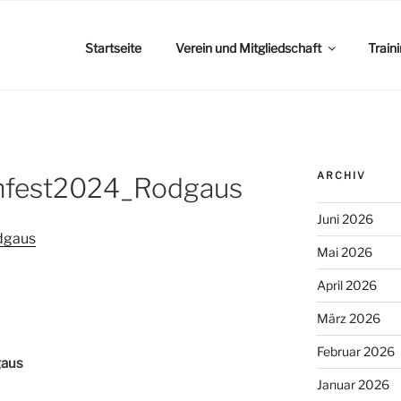
Startseite
Verein und Mitgliedschaft
Train
ARCHIV
infest2024_Rodgaus
Juni 2026
dgaus
Mai 2026
April 2026
März 2026
Februar 2026
gaus
Januar 2026