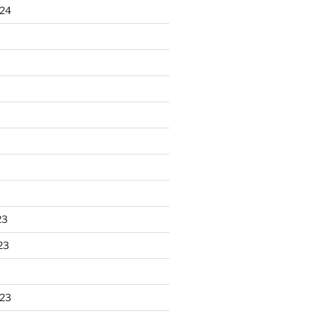
024
23
23
023