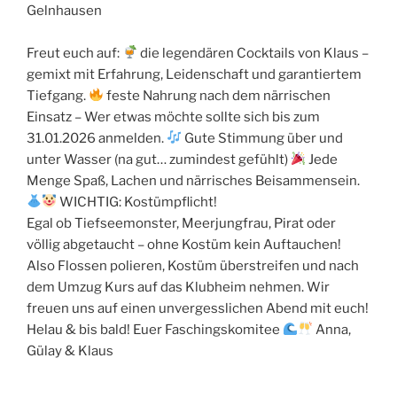
Gelnhausen
Freut euch auf:
die legendären Cocktails von Klaus –
gemixt mit Erfahrung, Leidenschaft und garantiertem
Tiefgang.
feste Nahrung nach dem närrischen
Einsatz – Wer etwas möchte sollte sich bis zum
31.01.2026 anmelden.
Gute Stimmung über und
unter Wasser (na gut… zumindest gefühlt)
Jede
Menge Spaß, Lachen und närrisches Beisammensein.
WICHTIG: Kostümpflicht!
Egal ob Tiefseemonster, Meerjungfrau, Pirat oder
völlig abgetaucht – ohne Kostüm kein Auftauchen!
Also Flossen polieren, Kostüm überstreifen und nach
dem Umzug Kurs auf das Klubheim nehmen. Wir
freuen uns auf einen unvergesslichen Abend mit euch!
Helau & bis bald! Euer Faschingskomitee
Anna,
Gülay & Klaus