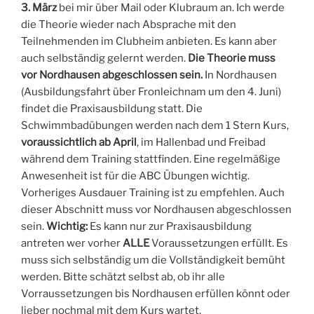
3. März
bei mir über Mail oder Klubraum an. Ich werde
die Theorie wieder nach Absprache mit den
Teilnehmenden im Clubheim anbieten. Es kann aber
auch selbständig gelernt werden.
Die Theorie muss
vor Nordhausen abgeschlossen sein.
In Nordhausen
(Ausbildungsfahrt über Fronleichnam um den 4. Juni)
findet die Praxisausbildung statt. Die
Schwimmbadübungen werden nach dem 1 Stern Kurs,
voraussichtlich ab April
, im Hallenbad und Freibad
während dem Training stattfinden. Eine regelmäßige
Anwesenheit ist für die ABC Übungen wichtig.
Vorheriges Ausdauer Training ist zu empfehlen. Auch
dieser Abschnitt muss vor Nordhausen abgeschlossen
sein.
Wichtig:
Es kann nur zur Praxisausbildung
antreten wer vorher
ALLE
Voraussetzungen erfüllt. Es
muss sich selbständig um die Vollständigkeit bemüht
werden. Bitte schätzt selbst ab, ob ihr alle
Vorraussetzungen bis Nordhausen erfüllen könnt oder
lieber nochmal mit dem Kurs wartet.