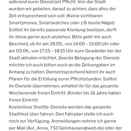
während eurer Dienstzeit Pflicht. Von der Stadt
wurden wir gebeten, darauf zu achten, dass alles der
Zeit entsprechend sein soll. (Keine sichtbaren
Smartphones, Smartwatches oder z.B. bunte Nägel)
Solltet ihr bereits passende Kleidung besitzen, dürft
ihr diese gerne auch anziehen. Bitte gebt mir auch
Bescheid, ob ihr am 28.05., von 14:00 – 15:00 Uhr oder
am 03.06., von 17:15 – 18:15 Uhr eure Gewänder bei der
Stadt abholen möchtet. Zwecks Belegung der Dienste
möchte ich euch bitten euch an die Zeitvorgaben im
Anhang zu halten. Dementsprechend könnt ihr auch
Planen für die Erfüllung eurer Pflichtstunden. Solltet
ihr Dienste übernehmen, erhaltet ihr für das gesamte
Wochenende freien Eintritt. (Kinder bis 16 Jahre haben
freien Eintritt)
Kostenlose Shuttle-Dienste werden das gesamte
Stadtfest über fahren. Den Fahrplan stelle ich euch
noch zur Verfügung. Anmeldungen nehme ich gerne
per Mail (Aul_Anna_TSCGelnhausen@web.de) oder der