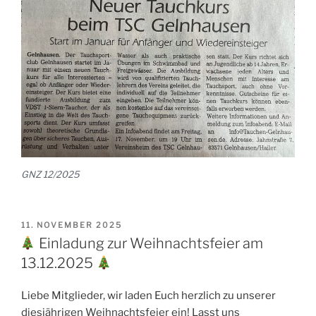
GNZ 12/2025
VERÖFFENTLICHT
11. NOVEMBER 2025
AM
Einladung zur Weihnachtsfeier am
13.12.2025
Liebe Mitglieder, wir laden Euch herzlich zu unserer
diesjährigen Weihnachtsfeier ein! Lasst uns