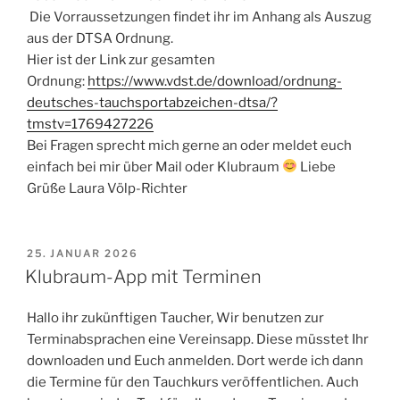
Die Vorraussetzungen findet ihr im Anhang als Auszug
aus der DTSA Ordnung.
Hier ist der Link zur gesamten
Ordnung:
https://www.vdst.de/download/ordnung-
deutsches-tauchsportabzeichen-dtsa/?
tmstv=1769427226
Bei Fragen sprecht mich gerne an oder meldet euch
einfach bei mir über Mail oder Klubraum
Liebe
Grüße Laura Völp-Richter
VERÖFFENTLICHT
25. JANUAR 2026
AM
Klubraum-App mit Terminen
Hallo ihr zukünftigen Taucher, Wir benutzen zur
Terminabsprachen eine Vereinsapp. Diese müsstet Ihr
downloaden und Euch anmelden. Dort werde ich dann
die Termine für den Tauchkurs veröffentlichen. Auch