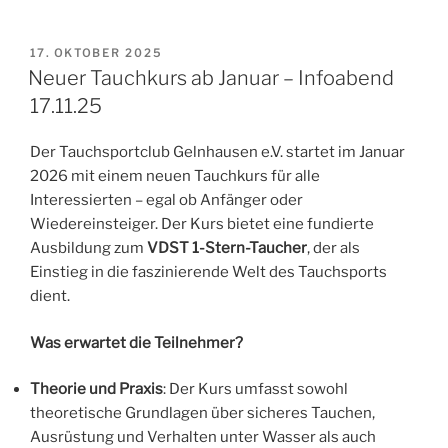
VERÖFFENTLICHT
17. OKTOBER 2025
AM
Neuer Tauchkurs ab Januar – Infoabend
17.11.25
Der Tauchsportclub Gelnhausen e.V. startet im Januar
2026 mit einem neuen Tauchkurs für alle
Interessierten – egal ob Anfänger oder
Wiedereinsteiger. Der Kurs bietet eine fundierte
Ausbildung zum
VDST 1-Stern-Taucher
, der als
Einstieg in die faszinierende Welt des Tauchsports
dient.
Was erwartet die Teilnehmer?
Theorie und Praxis
: Der Kurs umfasst sowohl
theoretische Grundlagen über sicheres Tauchen,
Ausrüstung und Verhalten unter Wasser als auch