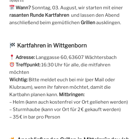
feiern!
Wann?
Sonntag, 03. August, wir starten mit einer
rasanten Runde Kartfahren
und lassen den Abend
anschließend beim gemütlichen
Grillen
ausklingen.
Kartfahren in Wittgenborn
Adresse:
Langgasse 60, 63607 Wächtersbach
Treffpunkt:
16:30 Uhr für alle, die mitfahren
möchten
Wichtig:
Bitte meldet euch bei mir (per Mail oder
Klubraum), wenn ihr fahren möchtet, damit die
Kartbahn planen kann.
Mitbringen:
– Helm (kann auch kostenfrei vor Ort geliehen werden)
– Sturmhaube (kann vor Ort für 2 € gekauft werden)
– 35 € in bar pro Person