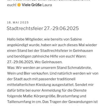
euch!
Viele Grüße
Laura
VERÖFFENTLICHT
18. MAI 2025
AM
Stadtrechtsfeier 27.-29.06.2025
Hallo liebe Mitglieder, wie bereits von Sabine
angekündigt wurde, haben wir auch dieses Mal wieder
einen Stand bei der Stadtrechtsfeier in Gelnhausen
und benötigen zahlreiche Hilfe von euch! Wann:
27.-29.06.2025, Wo: Gelnhausen.
Was: Wir werden an unserem Stand Schmalzbrote,
Wein und Bier verkaufen. Und natürlich werden wir von
der Stadt auch mit passender traditionell
mittelalterlichen Kleidung ausgestattet. Sendet mir
dafür bitte bei eurer Anmeldung für die Dienste
folgende Maße: Körpergröße, Brustumfang und
Taillenumfang in cm. Das Tragen der Gewandungen ist