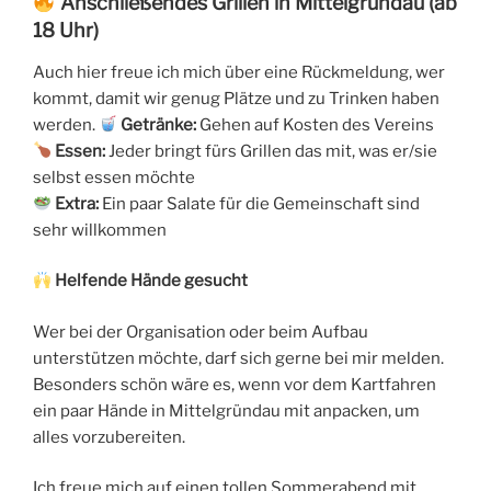
Anschließendes Grillen in Mittelgründau (ab
18 Uhr)
Auch hier freue ich mich über eine Rückmeldung, wer
kommt, damit wir genug Plätze und zu Trinken haben
werden.
Getränke:
Gehen auf Kosten des Vereins
Essen:
Jeder bringt fürs Grillen das mit, was er/sie
selbst essen möchte
Extra:
Ein paar Salate für die Gemeinschaft sind
sehr willkommen
Helfende Hände gesucht
Wer bei der Organisation oder beim Aufbau
unterstützen möchte, darf sich gerne bei mir melden.
Besonders schön wäre es, wenn vor dem Kartfahren
ein paar Hände in Mittelgründau mit anpacken, um
alles vorzubereiten.
Ich freue mich auf einen tollen Sommerabend mit