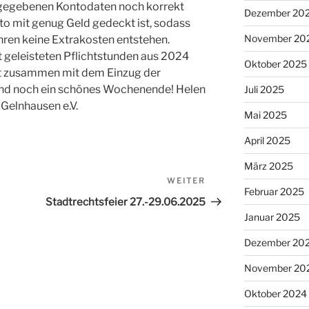
gegebenen Kontodaten noch korrekt
Dezember 20
o mit genug Geld gedeckt ist, sodass
November 20
ren keine Extrakosten entstehen.
 geleisteten Pflichtstunden aus 2024
Oktober 2025
gt zusammen mit dem Einzug der
 und noch ein schönes Wochenende! Helen
Juli 2025
Gelnhausen e.V.
Mai 2025
April 2025
März 2025
WEITER
Nächster
Februar 2025
Beitrag
Stadtrechtsfeier 27.-29.06.2025
Januar 2025
Dezember 20
November 20
Oktober 2024