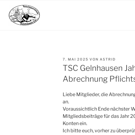
Zum
Inhalt
springen
VERÖFFENTLICHT
7. MAI 2025
VON
ASTRID
AM
TSC Gelnhausen Jah
Abrechnung Pflicht
Liebe Mitglieder, die Abrechnun
an.
Voraussichtlich Ende nächster 
Mitgliedsbeiträge für das Jahr
Konten ein.
Ich bitte euch, vorher zu überprü