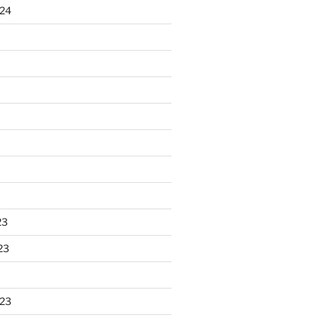
024
23
23
023