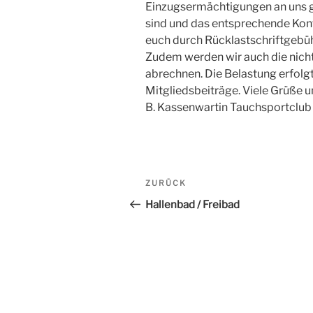
Einzugsermächtigungen an uns 
sind und das entsprechende Kont
euch durch Rücklastschriftgebüh
Zudem werden wir auch die nicht
abrechnen. Die Belastung erfol
Mitgliedsbeiträge. Viele Grüße
B. Kassenwartin Tauchsportclub 
Beitrags-
ZURÜCK
Vorheriger
Navigation
Beitrag
Hallenbad / Freibad