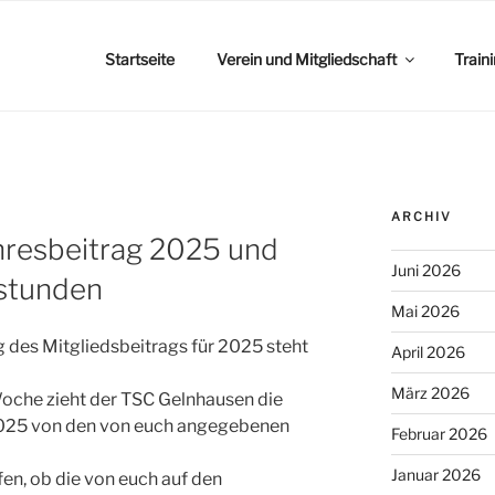
Startseite
Verein und Mitgliedschaft
Train
ARCHIV
resbeitrag 2025 und
Juni 2026
stunden
Mai 2026
g des Mitgliedsbeitrags für 2025 steht
April 2026
März 2026
Woche zieht der TSC Gelnhausen die
 2025 von den von euch angegebenen
Februar 2026
Januar 2026
fen, ob die von euch auf den