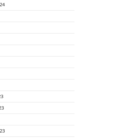
024
23
23
023