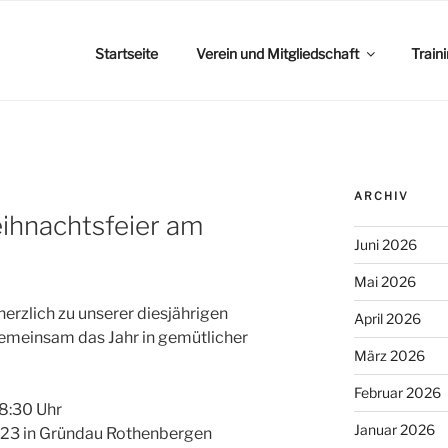
Startseite
Verein und Mitgliedschaft
Train
ARCHIV
ihnachtsfeier am
Juni 2026
Mai 2026
herzlich zu unserer diesjährigen
April 2026
gemeinsam das Jahr in gemütlicher
März 2026
Februar 2026
18:30 Uhr
Januar 2026
. 23 in Gründau Rothenbergen