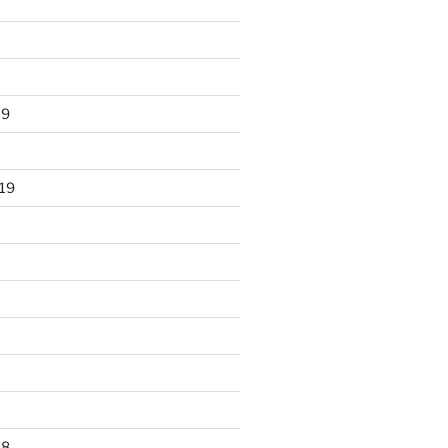
19
19
18