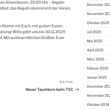
mes Abendessen, 20:00 Uhr – Kegeln
Dezember 20
elbst, das Kegeln übernimmt der Verein.
November 20
Oktober 2025
n Abend mit Euch, mit gutem Essen,
klang! Bitte gebt uns bis 30.11.2025
Juli 2025
t. Mit weihnachtlichen Grüßen, Euer
Mai 2025
April 2025
März 2025
Februar 2025
Januar 2025
WEITER
Nächster
Dezember 20
Beitrag
Neuer Tauchkurs beim TSC
November 20
Oktober 2024