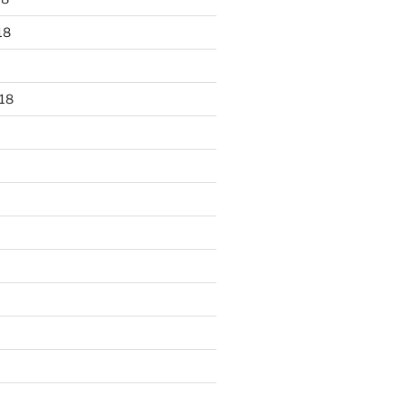
18
18