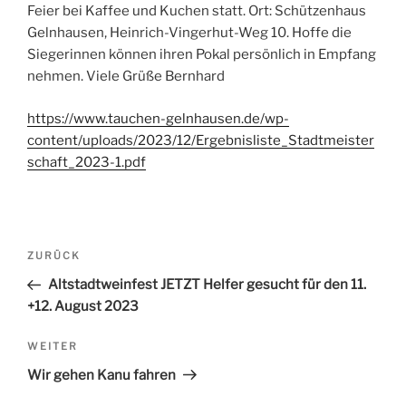
Feier bei Kaffee und Kuchen statt. Ort: Schützenhaus
Gelnhausen, Heinrich-Vingerhut-Weg 10. Hoffe die
Siegerinnen können ihren Pokal persönlich in Empfang
nehmen. Viele Grüße Bernhard
https://www.tauchen-gelnhausen.de/wp-
content/uploads/2023/12/Ergebnisliste_Stadtmeister
schaft_2023-1.pdf
Beitrags-
ZURÜCK
Vorheriger
Navigation
Beitrag
Altstadtweinfest JETZT Helfer gesucht für den 11.
+12. August 2023
WEITER
Nächster
Beitrag
Wir gehen Kanu fahren