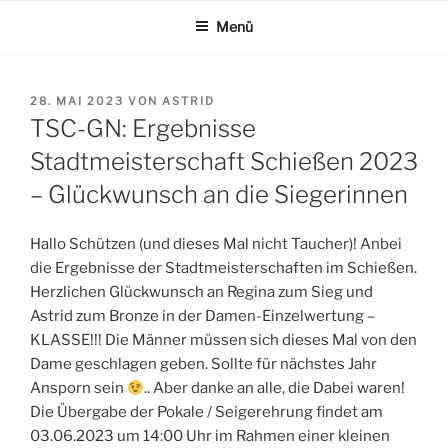
Zum
Menü
Inhalt
springen
VERÖFFENTLICHT
28. MAI 2023
VON
ASTRID
AM
TSC-GN: Ergebnisse
Stadtmeisterschaft Schießen 2023
– Glückwunsch an die Siegerinnen
Hallo Schützen (und dieses Mal nicht Taucher)! Anbei
die Ergebnisse der Stadtmeisterschaften im Schießen.
Herzlichen Glückwunsch an Regina zum Sieg und
Astrid zum Bronze in der Damen-Einzelwertung –
KLASSE!!! Die Männer müssen sich dieses Mal von den
Dame geschlagen geben. Sollte für nächstes Jahr
Ansporn sein
.. Aber danke an alle, die Dabei waren!
Die Übergabe der Pokale / Seigerehrung findet am
03.06.2023 um 14:00 Uhr im Rahmen einer kleinen