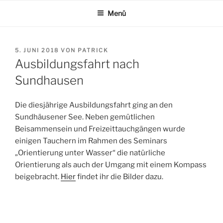
Zum
Menü
Inhalt
springen
VERÖFFENTLICHT
5. JUNI 2018
VON
PATRICK
AM
Ausbildungsfahrt nach
Sundhausen
Die diesjährige Ausbildungsfahrt ging an den
Sundhäusener See. Neben gemütlichen
Beisammensein und Freizeittauchgängen wurde
einigen Tauchern im Rahmen des Seminars
„Orientierung unter Wasser“ die natürliche
Orientierung als auch der Umgang mit einem Kompass
beigebracht.
Hier
findet ihr die Bilder dazu.