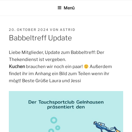
Zum
Menü
Inhalt
springen
VERÖFFENTLICHT
20. OKTOBER 2024
VON
ASTRID
AM
Babbeltreff Update
Liebe Mitglieder, Update zum Babbeltreff: Der
Thekendienst ist vergeben.
Kuchen
brauchen wir noch ein paar!
Außerdem
findet ihr im Anhang ein Bild zum Teilen wenn ihr
mögt! Beste Grüße Laura und Jessi