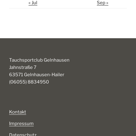
« Jul
Sep »
Tauchsportclub Gelnhausen
Jahnstraße 7
63571 Gelnhausen-Hailer
(06055) 8834950
Kontakt
Impressum
Datenschutz