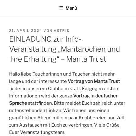
Zum
Menü
Inhalt
springen
VERÖFFENTLICHT
21. APRIL 2024
VON
ASTRID
AM
EINLADUNG zur Info-
Veranstaltung „Mantarochen und
ihre Erhaltung“ – Manta Trust
Hallo liebe Taucherinnen und Taucher, nicht mehr
lange und der interessante
Vortrag von Manta Trust
findet in unserem Clubheim statt. Entgegen ersten
Informationen wird der ganze
Vortrag in deutscher
Sprache
stattfinden. Bitte meldet Euch zahlreich unter
untenstehenden Link an. Wir freuen uns, einen
gemütlichen Abend mit ein paar Knabbereien und Zeit
zum Austausch mit Euch zu verbringen. Viele Grüße,
Euer Veranstaltungsteam.