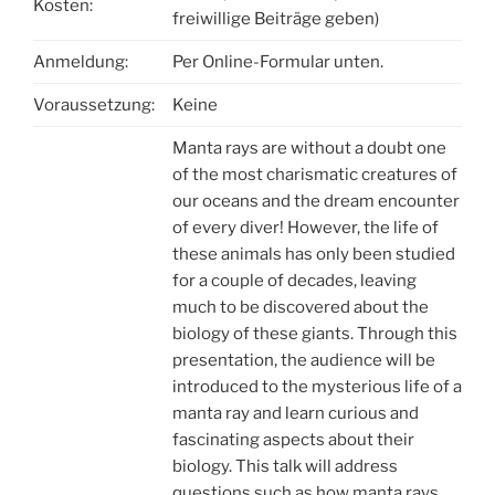
Kosten:
freiwillige Beiträge geben)
Anmeldung:
Per Online-Formular unten.
Voraussetzung:
Keine
Manta rays are without a doubt one
of the most charismatic creatures of
our oceans and the dream encounter
of every diver! However, the life of
these animals has only been studied
for a couple of decades, leaving
much to be discovered about the
biology of these giants. Through this
presentation, the audience will be
introduced to the mysterious life of a
manta ray and learn curious and
fascinating aspects about their
biology. This talk will address
questions such as how manta rays