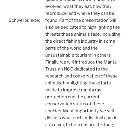
evolved, what they eat, how they
reproduce, and where they can be
Schwerpunkte:
found. Part of the presentation will
also be dedicated to highlighting the
threats these animals face, including
the direct fishing industry in some
parts of the world and the
unsustainable tourism in others.
Finally, we will introduce the Manta
Trust, an NGO dedicated to the
research and conservation of these
animals, highlighting the efforts
made to improve manta ray
protection and the current
conservation status of these
species. Most importantly, we will
discuss what each individual can do,
as a diver, to help ensure the long-