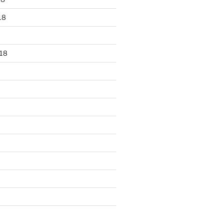
18
18