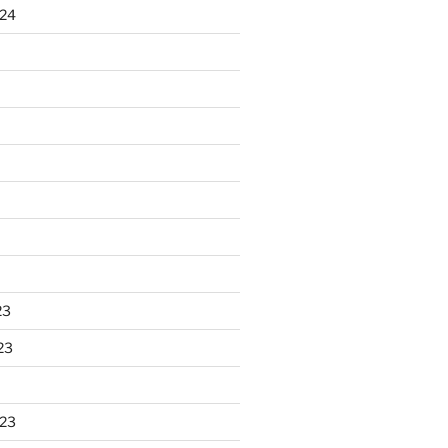
024
23
23
023