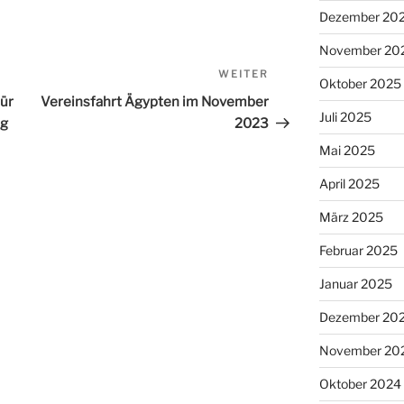
Dezember 20
November 20
WEITER
Nächster
Oktober 2025
Beitrag
ür
Vereinsfahrt Ägypten im November
Juli 2025
ng
2023
Mai 2025
April 2025
März 2025
Februar 2025
Januar 2025
Dezember 20
November 20
Oktober 2024