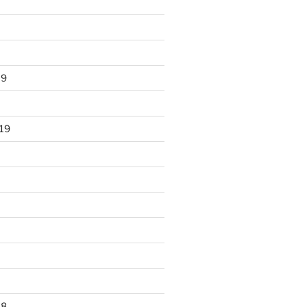
19
19
18