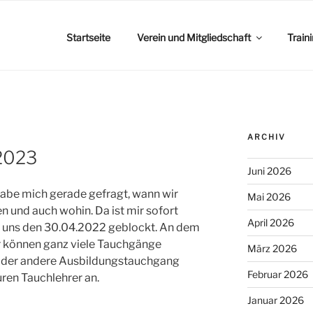
Startseite
Verein und Mitgliedschaft
Train
ARCHIV
2023
Juni 2026
 habe mich gerade gefragt, wann wir
Mai 2026
 und auch wohin. Da ist mir sofort
April 2026
ür uns den 30.04.2022 geblockt. An dem
ir können ganz viele Tauchgänge
März 2026
 oder andere Ausbildungstauchgang
Februar 2026
ren Tauchlehrer an.
Januar 2026