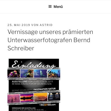
Zum
Menü
Inhalt
springen
VERÖFFENTLICHT
25. MAI 2019
VON
ASTRID
AM
Vernissage unseres prämierten
Unterwasserfotografen Bernd
Schreiber