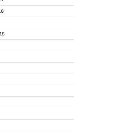
18
18