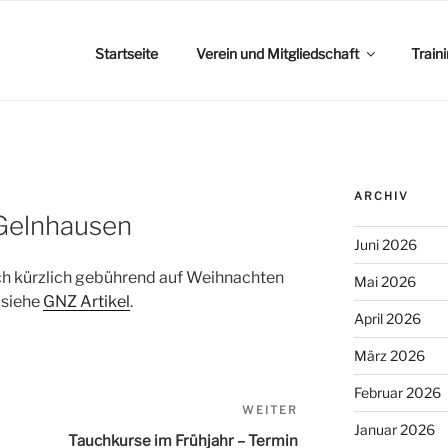
Startseite
Verein und Mitgliedschaft
Train
ARCHIV
 Gelnhausen
Juni 2026
ch kürzlich gebührend auf Weihnachten
Mai 2026
 siehe
GNZ Artikel
.
April 2026
März 2026
Februar 2026
WEITER
Nächster
Januar 2026
Beitrag
Tauchkurse im Frühjahr – Termin