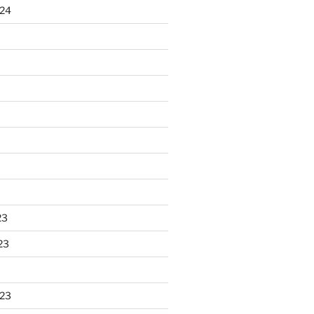
024
23
23
023