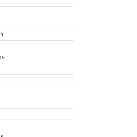
19
19
18