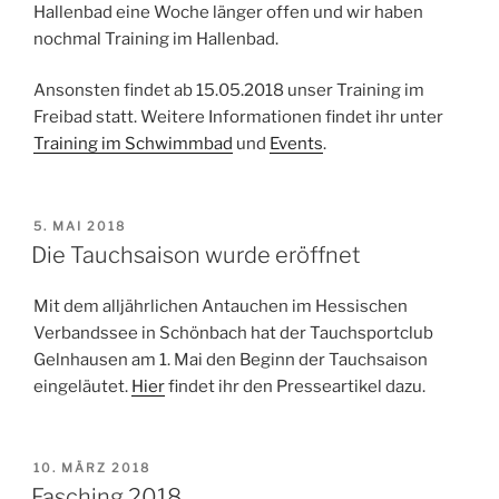
Hallenbad eine Woche länger offen und wir haben
nochmal Training im Hallenbad.
Ansonsten findet ab 15.05.2018 unser Training im
Freibad statt. Weitere Informationen findet ihr unter
Training im Schwimmbad
und
Events
.
VERÖFFENTLICHT
5. MAI 2018
AM
Die Tauchsaison wurde eröffnet
Mit dem alljährlichen Antauchen im Hessischen
Verbandssee in Schönbach hat der Tauchsportclub
Gelnhausen am 1. Mai den Beginn der Tauchsaison
eingeläutet.
Hier
findet ihr den Presseartikel dazu.
VERÖFFENTLICHT
10. MÄRZ 2018
AM
Fasching 2018