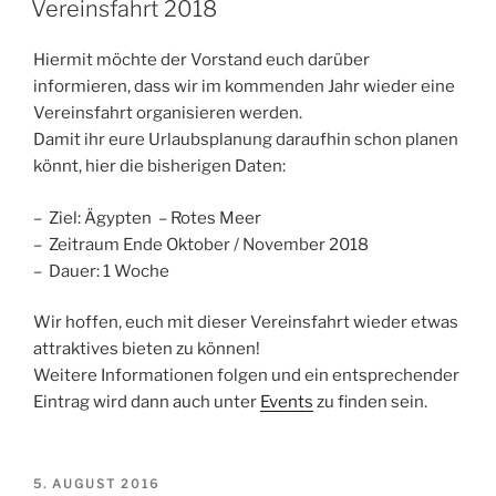
AM
Vereinsfahrt 2018
Hiermit möchte der Vorstand euch darüber
informieren, dass wir im kommenden Jahr wieder eine
Vereinsfahrt organisieren werden.
Damit ihr eure Urlaubsplanung daraufhin schon planen
könnt, hier die bisherigen Daten:
– Ziel: Ägypten – Rotes Meer
– Zeitraum Ende Oktober / November 2018
– Dauer: 1 Woche
Wir hoffen, euch mit dieser Vereinsfahrt wieder etwas
attraktives bieten zu können!
Weitere Informationen folgen und ein entsprechender
Eintrag wird dann auch unter
Events
zu finden sein.
VERÖFFENTLICHT
5. AUGUST 2016