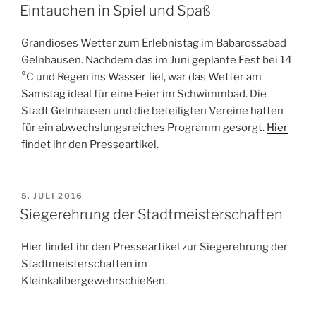
AM
Eintauchen in Spiel und Spaß
Grandioses Wetter zum Erlebnistag im Babarossabad
Gelnhausen. Nachdem das im Juni geplante Fest bei 14
°C und Regen ins Wasser fiel, war das Wetter am
Samstag ideal für eine Feier im Schwimmbad. Die
Stadt Gelnhausen und die beteiligten Vereine hatten
für ein abwechslungsreiches Programm gesorgt.
Hier
findet ihr den Presseartikel.
VERÖFFENTLICHT
5. JULI 2016
AM
Siegerehrung der Stadtmeisterschaften
Hier
findet ihr den Presseartikel zur Siegerehrung der
Stadtmeisterschaften im
Kleinkalibergewehrschießen.