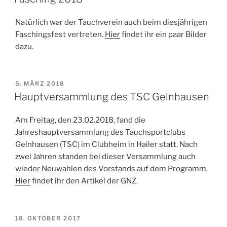
Natürlich war der Tauchverein auch beim diesjährigen
Faschingsfest vertreten.
Hier
findet ihr ein paar Bilder
dazu.
VERÖFFENTLICHT
5. MÄRZ 2018
AM
Hauptversammlung des TSC Gelnhausen
Am Freitag, den 23.02.2018, fand die
Jahreshauptversammlung des Tauchsportclubs
Gelnhausen (TSC) im Clubheim in Hailer statt. Nach
zwei Jahren standen bei dieser Versammlung auch
wieder Neuwahlen des Vorstands auf dem Programm.
Hier
findet ihr den Artikel der GNZ.
VERÖFFENTLICHT
18. OKTOBER 2017