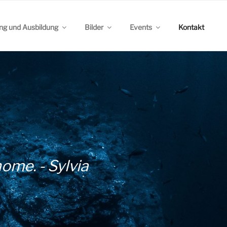
ing und Ausbildung
Bilder
Events
Kontakt
home. - Sylvia