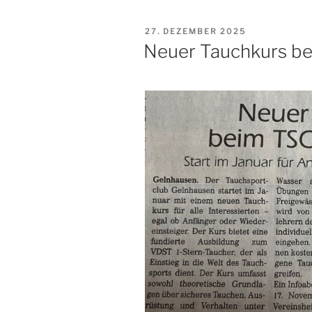
VERÖFFENTLICHT
27. DEZEMBER 2025
AM
Neuer Tauchkurs b