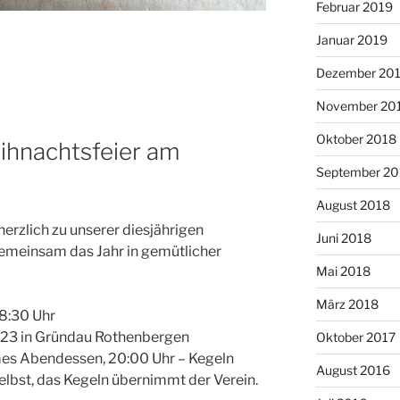
Februar 2019
Januar 2019
Dezember 20
November 20
Oktober 2018
ihnachtsfeier am
September 20
August 2018
herzlich zu unserer diesjährigen
Juni 2018
gemeinsam das Jahr in gemütlicher
Mai 2018
März 2018
18:30 Uhr
. 23 in Gründau Rothenbergen
Oktober 2017
mes Abendessen, 20:00 Uhr – Kegeln
August 2016
elbst, das Kegeln übernimmt der Verein.