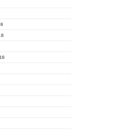
18
18
18