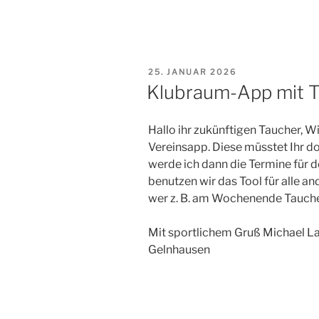
VERÖFFENTLICHT
25. JANUAR 2026
AM
Klubraum-App mit 
Hallo ihr zukünftigen Taucher, 
Vereinsapp. Diese müsstet Ihr 
werde ich dann die Termine für 
benutzen wir das Tool für alle a
wer z. B. am Wochenende Tauch
Mit sportlichem Gruß Michael La
Gelnhausen