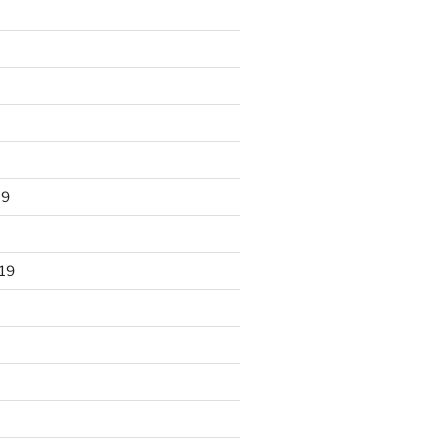
19
19