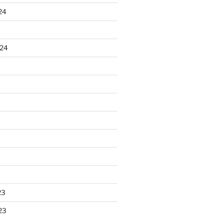
24
024
23
23