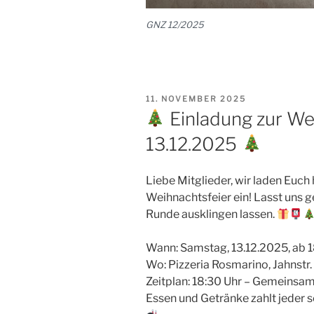
GNZ 12/2025
VERÖFFENTLICHT
11. NOVEMBER 2025
AM
Einladung zur We
13.12.2025
Liebe Mitglieder, wir laden Euch 
Weihnachtsfeier ein! Lasst uns 
Runde ausklingen lassen.
Wann: Samstag, 13.12.2025, ab 
Wo: Pizzeria Rosmarino, Jahnstr
Zeitplan: 18:30 Uhr – Gemeinsa
Essen und Getränke zahlt jeder s