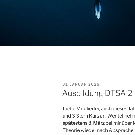
VERÖFFENTLICHT
31. JANUAR 2026
AM
Ausbildung DTSA 2 
Liebe Mitglieder, auch dieses Ja
und 3 Stern Kurs an. Wer teilneh
spätestens 3. März
bei mir über 
Theorie wieder nach Absprache