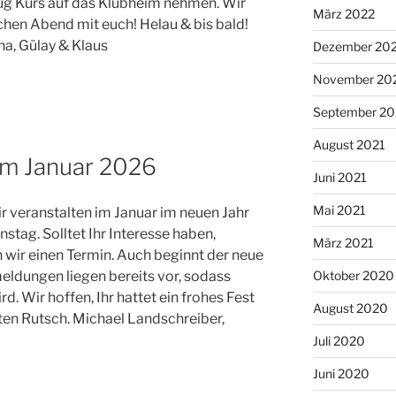
g Kurs auf das Klubheim nehmen. Wir
März 2022
chen Abend mit euch! Helau & bis bald!
a, Gülay & Klaus
Dezember 20
November 20
September 20
August 2021
im Januar 2026
Juni 2021
Mai 2021
ir veranstalten im Januar im neuen Jahr
tag. Solltet Ihr Interesse haben,
März 2021
 wir einen Termin. Auch beginnt der neue
eldungen liegen bereits vor, sodass
Oktober 2020
d. Wir hoffen, Ihr hattet ein frohes Fest
August 2020
en Rutsch. Michael Landschreiber,
Juli 2020
Juni 2020