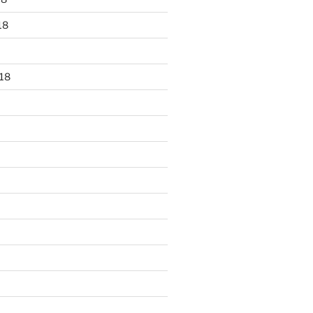
18
18