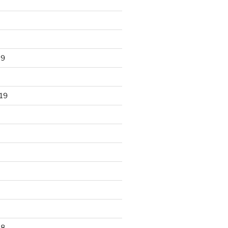
19
19
18