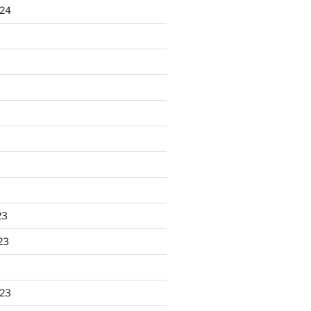
024
23
23
023