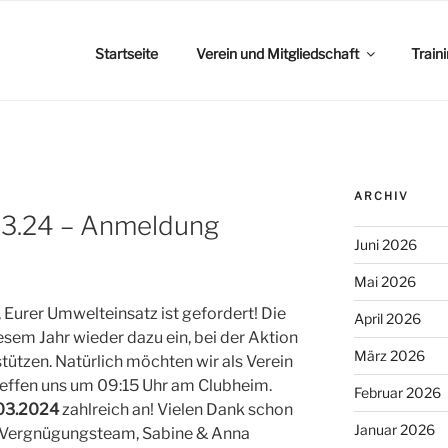
Startseite
Verein und Mitgliedschaft
Train
ARCHIV
.03.24 – Anmeldung
Juni 2026
Mai 2026
 Eurer Umwelteinsatz ist gefordert! Die
April 2026
esem Jahr wieder dazu ein, bei der Aktion
März 2026
rstützen. Natürlich möchten wir als Verein
reffen uns um 09:15 Uhr am Clubheim.
Februar 2026
03.2024
zahlreich an! Vielen Dank schon
Januar 2026
m Vergnügungsteam, Sabine & Anna