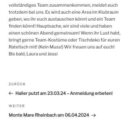
vollständiges Team zusammenkommen, meldet euch
trotzdem bei uns. Es wird auch eine Area im Klubraum
geben, wo ihr euch austauschen könnt und ein Team
finden könnt! Hauptsache, wir sind viele und haben
einen schönen Abend gemeinsam! Wenn ihr Lust habt,
bringt gerne Team-Kostüme oder Tischdeko für euren
Ratetisch mit! (Kein Muss!) Wir freuen uns auf euch!
Bis bald, Laura und Jessi
Beitrags-
ZURÜCK
Vorheriger
Navigation
Beitrag
Hailer putzt am 23.03.24 – Anmeldung erbeten!
WEITER
Nächster
Beitrag
Monte Mare Rheinbach am 06.04.2024