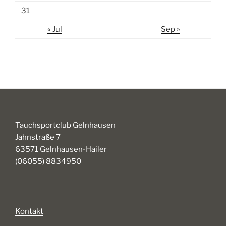
31
« Jul
Sep »
Tauchsportclub Gelnhausen
Jahnstraße 7
63571 Gelnhausen-Hailer
(06055) 8834950
Kontakt