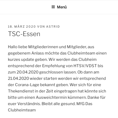
Zum
Menü
Inhalt
springen
VERÖFFENTLICHT
18. MÄRZ 2020
VON
ASTRID
AM
TSC-Essen
Hallo liebe Mitgliederinnen und Mitglieder, aus
gegebenem Anlass möchte das Clubheimteam einen
kurzes update geben. Wir werden das Clubheim
entsprechend der Empfehlung von HTSV/VDST bis
zum 20.04.2020 geschlossen lassen. Ob dann am
21.04.2020 wieder starten werden wir entsprechend
der Corana-Lage bekannt geben. Wer sich für eine
Thekendienst in der Zeit eingetragen hat könnte sich
bitte um einen Ausweichtermin kümmern. Danke für
euer Verständnis. Bleibt alle gesund. MfG Das
Clubheimteam